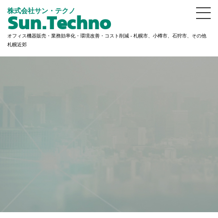
株式会社サン・テクノ
Sun.Techno
オフィス機器販売・業務効率化・環境改善・コスト削減 - 札幌市、小樽市、石狩市、その他
札幌近郊