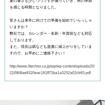
夏の暑さも少しづつですが減っていき、秋の季節
を感じる時期となりました。
皆さんは来年に向けての準備を始めていらっしゃ
いますか？
弊社では、カレンダー・名刺・年賀状なども対応
しております。
また、現在は紙なども急激に値上がりをしていま
すので、お早めにご連絡下さい！
http://www.3techno.co.jp/wp/wp-content/uploads/20
22/06/8ae8320eac181ff72ba1a3252a02cb93.pdf