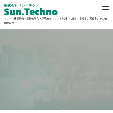
株式会社サン・テクノ
Sun.Techno
オフィス機器販売・業務効率化・環境改善・コスト削減 - 札幌市、小樽市、石狩市、その他
札幌近郊